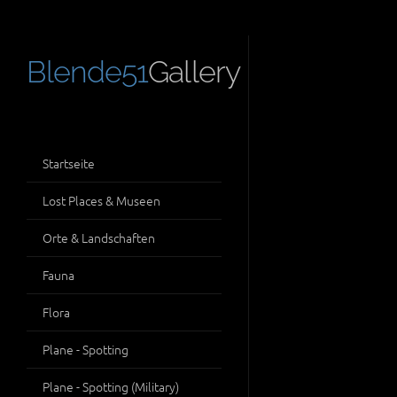
Blende51
Gallery
Startseite
Lost Places & Museen
Orte & Landschaften
Fauna
Flora
Plane - Spotting
Plane - Spotting (Military)