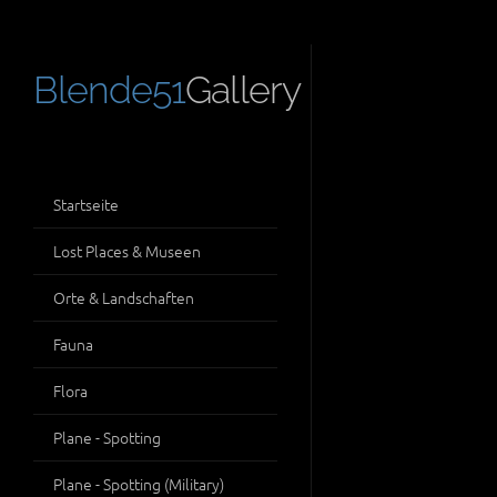
Blende51
Gallery
Startseite
Lost Places & Museen
Orte & Landschaften
Fauna
Flora
Plane - Spotting
Plane - Spotting (Military)